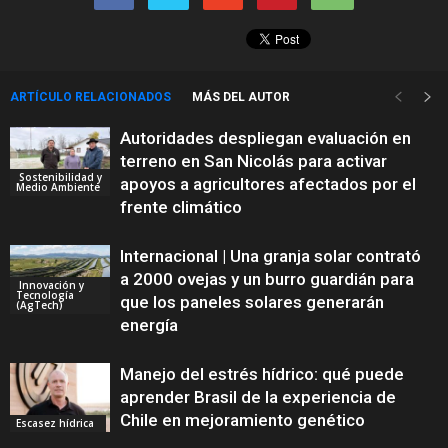
ARTÍCULO RELACIONADOS
MÁS DEL AUTOR
Autoridades despliegan evaluación en
terreno en San Nicolás para activar
Sostenibilidad y
apoyos a agricultores afectados por el
Medio Ambiente
frente climático
Internacional | Una granja solar contrató
a 2000 ovejas y un burro guardián para
Innovación y
Tecnología
que los paneles solares generarán
(AgTech)
energía
Manejo del estrés hídrico: qué puede
aprender Brasil de la experiencia de
Chile en mejoramiento genético
Escasez hídrica