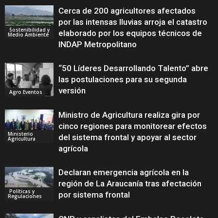
Cerca de 200 agricultores afectados
por las intensas lluvias arroja el catastro
Sostenibilidad y
elaborado por los equipos técnicos de
Medio Ambiente
INDAP Metropolitano
“50 Líderes Desarrollando Talento” abre
las postulaciones para su segunda
versión
Agro Eventos
Ministro de Agricultura realiza gira por
cinco regiones para monitorear efectos
Ministerio
del sistema frontal y apoyar al sector
Agricultura
agrícola
Declaran emergencia agrícola en la
región de La Araucanía tras afectación
Políticas y
por sistema frontal
Regulaciones