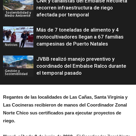
CNR y canalistas del Embalse Recoleta
recorren infraestructura de riego
Sostenibilidad y
afectada por temporal
Medio Ambiente
Más de 7 toneladas de alimento y 4
motocultivadores llegan a 67 familias
campesinas de Puerto Natales
Noticias
JVBB realizó manejo preventivo y
coordinado del Embalse Ralco durante
Gestión y
el temporal pasado
Sostenibilidad
Regantes de las localidades de Las Cañas, Santa Virginia y
Las Cocineras recibieron de manos del Coordinador Zonal
Norte Chico sus certificados para ejecutar proyectos de
riego.