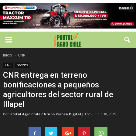
Inicio
CNR
CNR
Noticias
CNR entrega en terreno
bonificaciones a pequeños
agricultores del sector rural de
Illapel
Por
Portal Agro Chile / Grupo Prensa Digital | E.V
-
junio 10, 2019