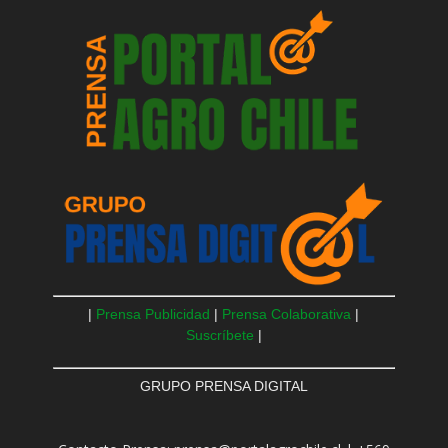
|
Prensa Publicidad
|
Prensa Colaborativa
|
Suscríbete
|
GRUPO PRENSA DIGITAL