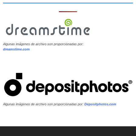
Algunas imágenes de archivo son proporcionadas por:
dreamstime.com
Algunas imágenes de archivo son proporcionadas por:
Depositphotos.com