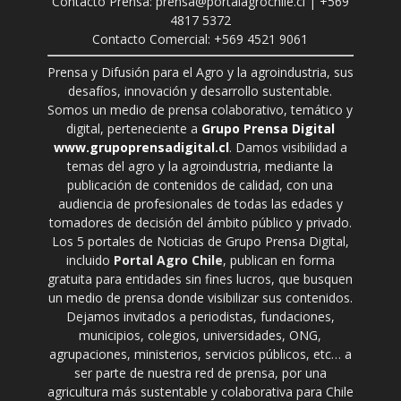
Contacto Prensa: prensa@portalagrochile.cl | +569
4817 5372
Contacto Comercial: +569 4521 9061
Prensa y Difusión para el Agro y la agroindustria, sus
desafíos, innovación y desarrollo sustentable.
Somos un medio de prensa colaborativo, temático y
digital, perteneciente a
Grupo Prensa Digital
www.grupoprensadigital.cl
. Damos visibilidad a
temas del agro y la agroindustria, mediante la
publicación de contenidos de calidad, con una
audiencia de profesionales de todas las edades y
tomadores de decisión del ámbito público y privado.
Los 5 portales de Noticias de Grupo Prensa Digital,
incluido
Portal Agro Chile
, publican en forma
gratuita para entidades sin fines lucros, que busquen
un medio de prensa donde visibilizar sus contenidos.
Dejamos invitados a periodistas, fundaciones,
municipios, colegios, universidades, ONG,
agrupaciones, ministerios, servicios públicos, etc… a
ser parte de nuestra red de prensa, por una
agricultura más sustentable y colaborativa para Chile