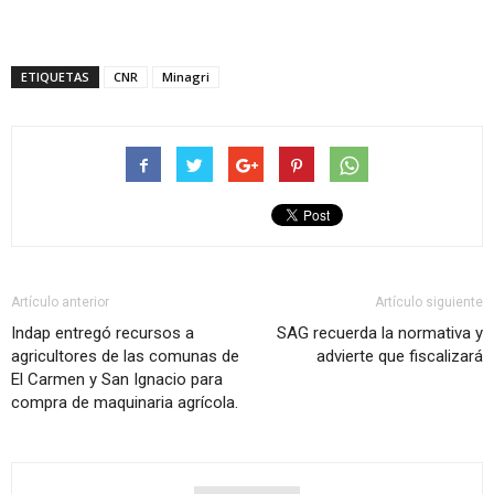
ETIQUETAS
CNR
Minagri
Artículo anterior
Artículo siguiente
Indap entregó recursos a
SAG recuerda la normativa y
agricultores de las comunas de
advierte que fiscalizará
El Carmen y San Ignacio para
compra de maquinaria agrícola.