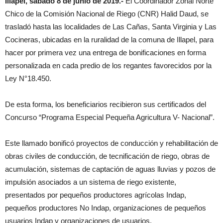
Illapel, sábado 8 de junio de 2019.-
El Coordinador Zonal Norte
Chico de la Comisión Nacional de Riego (CNR) Halid Daud, se
trasladó hasta las localidades de Las Cañas, Santa Virginia y Las
Cocineras, ubicadas en la ruralidad de la comuna de Illapel, para
hacer por primera vez una entrega de bonificaciones en forma
personalizada en cada predio de los regantes favorecidos por la
Ley N°18.450.
De esta forma, los beneficiarios recibieron sus certificados del
Concurso “Programa Especial Pequeña Agricultura V- Nacional”.
Este llamado bonificó proyectos de conducción y rehabilitación de
obras civiles de conducción, de tecnificación de riego, obras de
acumulación, sistemas de captación de aguas lluvias y pozos de
impulsión asociados a un sistema de riego existente,
presentados por pequeños productores agrícolas Indap,
pequeños productores No Indap, organizaciones de pequeños
usuarios Indap y organizaciones de usuarios.