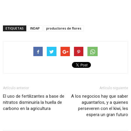
ETIQUETAS
INDAP
productores de flores
Artículo anterior
Artículo siguiente
El uso de fertilizantes a base de
A los negocios hay que saber
nitratos disminuiría la huella de
aguantarlos, y a quienes
carbono en la agricultura
perseveren con el kiwi, les
espera un gran futuro