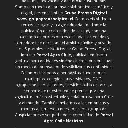
desafíos, innovación y desarrollo sustentable.
Somos un medio de prensa colaborativo, temático y
digital, perteneciente a
Grupo Prensa Digital
www.grupoprensadigital.cl
. Damos visibilidad a
temas del agro y la agroindustria, mediante la
publicación de contenidos de calidad, con una
audiencia de profesionales de todas las edades y
tomadores de decisión del ámbito público y privado.
Los 5 portales de Noticias de Grupo Prensa Digital,
incluido
Portal Agro Chile
, publican en forma
gratuita para entidades sin fines lucros, que busquen
un medio de prensa donde visibilizar sus contenidos.
Dejamos invitados a periodistas, fundaciones,
municipios, colegios, universidades, ONG,
agrupaciones, ministerios, servicios públicos, etc… a
ser parte de nuestra red de prensa, por una
agricultura más sustentable y colaborativa para Chile
y el mundo. También invitamos a las empresas y
marcas a sumarse a nuestro selecto grupo de
Auspiciadores y ser parte de la comunidad de
Portal
Agro Chile Noticias
.