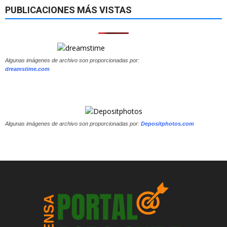
PUBLICACIONES MÁS VISTAS
Algunas imágenes de archivo son proporcionadas por:
dreamstime.com
Algunas imágenes de archivo son proporcionadas por:
Depositphotos.com