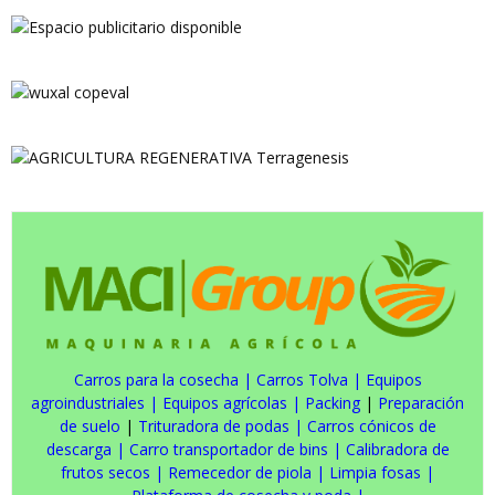
Carros para la cosecha
|
Carros Tolva
|
Equipos
agroindustriales
|
Equipos agrícolas
|
Packing
|
Preparación
de suelo
|
Trituradora de podas
|
Carros cónicos de
descarga
|
Carro transportador de bins
|
Calibradora de
frutos secos
|
Remecedor de piola
|
Limpia fosas
|