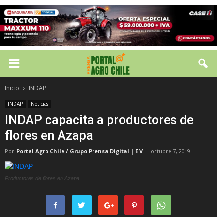
Inicio
INDAP
INDAP
Noticias
INDAP capacita a productores de
flores en Azapa
Por
Portal Agro Chile / Grupo Prensa Digital | E.V
-
octubre 7, 2019
Productores de flores en Azapa