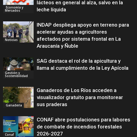
lácteos en general al alza, salvo en la
Economía y
leche líquida
Mercados
INDAP despliega apoyo en terreno para
acelerar ayudas a agricultores
afectados por sistema frontal en La
Noticias
Araucanía y Ñuble
SAG destaca el rol de la apicultura y
llama al cumplimiento de la Ley Apícola
Gestión y
Sostenibilidad
Ganaderos de Los Ríos acceden a
visualizador gratuito para monitorear
sus praderas
Ganadería
CONAF abre postulaciones para labores
de combate de incendios forestales
2026-2027
Conaf