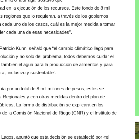
ad en la ejecución de los recursos. Este fondo de 8 mil
as regiones que lo requieran, a través de los gobiernos
en cada uno de los casos, cuál es la mejor medida a tomar
nder cada una de esas necesidades”.
Patricio Kuhn, señaló que “el cambio climático llegó para
olución y no solo del problema, todos debemos cuidar el
ambién el agua para la producción de alimentos y para
al, inclusivo y sustentable”.
ía por un total de 8 mil millones de pesos, estos se
 Regionales y con otras medidas dentro del plan de
blicas. La forma de distribución se explicará en los
 de la Comisión Nacional de Riego (CNR) y el Instituto de
o Lagos, apuntó que esta decisión se estableció por «el