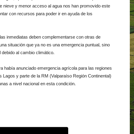
 de nieve y menor acceso al agua nos han promovido este
ntar con recursos para poder ir en ayuda de los
idas inmediatas deben complementarse con otras de
una situación que ya no es una emergencia puntual, sino
l debido al cambio climático.
 ya había anunciado emergencia agrícola para las regiones
s Lagos y parte de la RM (Valparaíso Región Continental)
s a nivel nacional en esta condición.