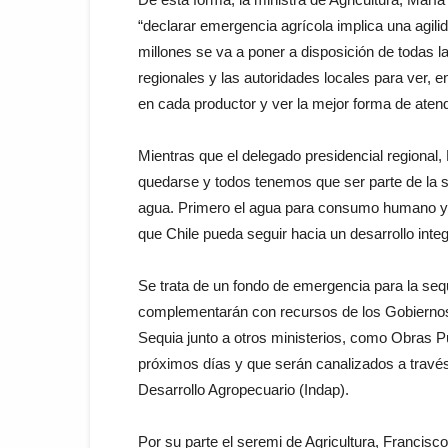
“declarar emergencia agrícola implica una agilid
millones se va a poner a disposición de todas l
regionales y las autoridades locales para ver, 
en cada productor y ver la mejor forma de ate
Mientras que el delegado presidencial regional, 
quedarse y todos tenemos que ser parte de la s
agua. Primero el agua para consumo humano y t
que Chile pueda seguir hacia un desarrollo integr
Se trata de un fondo de emergencia para la sequ
complementarán con recursos de los Gobiernos
Sequia junto a otros ministerios, como Obras Pú
próximos días y que serán canalizados a través
Desarrollo Agropecuario (Indap).
Por su parte el seremi de Agricultura, Francisc