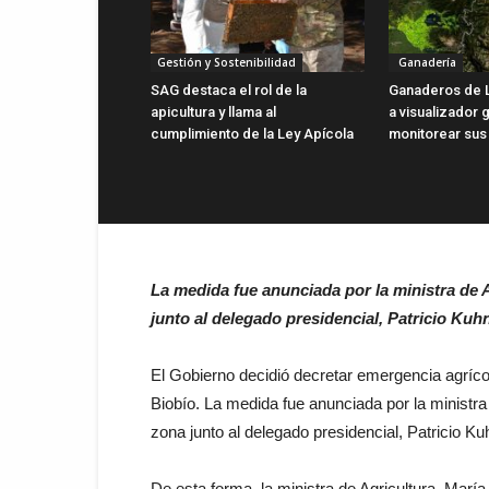
Gestión y Sostenibilidad
Ganadería
SAG destaca el rol de la
Ganaderos de 
apicultura y llama al
a visualizador g
cumplimiento de la Ley Apícola
monitorear sus
La medida fue anunciada por la ministra de A
junto al delegado presidencial, Patricio Ku
El Gobierno decidió decretar emergencia agrícol
Biobío. La medida fue anunciada por la ministra 
zona junto al delegado presidencial, Patricio Ku
De esta forma, la ministra de Agricultura, Marí