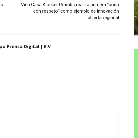
es
Viña Casa Klocker Prambs realiza primera “poda
con respeto” como ejemplo de innovación
abierta regional
po Prensa Digital | E.V