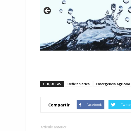
ETIQUETAS
Déficit hídrico
Emergencia Agrícola
Compartir
Facebook
Twitte
Artículo anterior