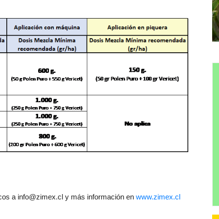
icos a info@zimex.cl y más información en
www.zimex.cl