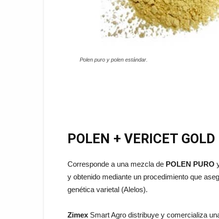
Polen puro y polen estándar.
POLEN +
VERICET GOLD
Corresponde a una mezcla de
POLEN PURO
y
y obtenido mediante un procedimiento que asegu
genética varietal (Alelos).
Z
i
mex
Smart Agro distribuye y comercializa una