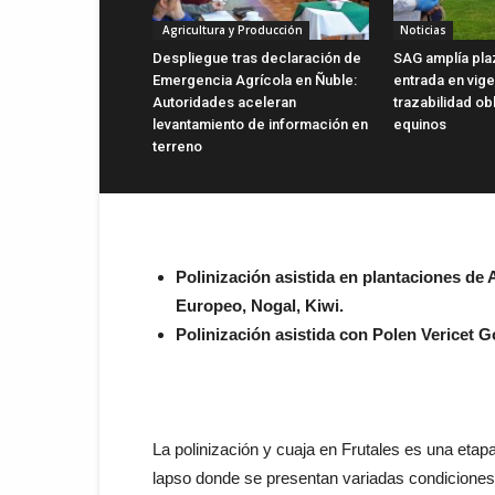
Agricultura y Producción
Noticias
Despliegue tras declaración de
SAG amplía pla
Emergencia Agrícola en Ñuble:
entrada en vig
Autoridades aceleran
trazabilidad ob
levantamiento de información en
equinos
terreno
Polinización asistida en plantaciones de
Europeo, Nogal, Kiwi.
Polinización asistida con Polen Vericet G
La polinización y cuaja en Frutales es una etap
lapso donde se presentan variadas condiciones 