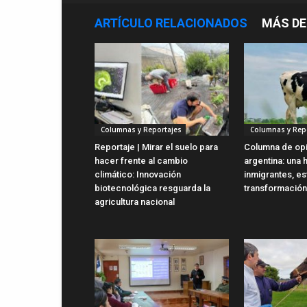
ARTÍCULO RELACIONADOS
MÁS DE
Columnas y Reportajes
Columnas y Rep
Reportaje | Mirar el suelo para
Columna de opin
hacer frente al cambio
argentina: una h
climático: Innovación
inmigrantes, es
biotecnológica resguarda la
transformación
agricultura nacional