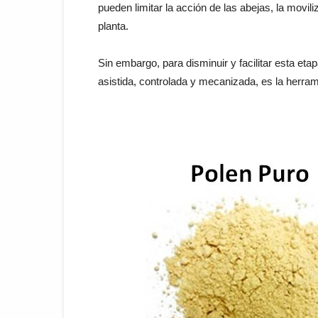
pueden limitar la acción de las abejas, la movil
planta.
Sin embargo, para disminuir y facilitar esta eta
asistida, controlada y mecanizada, es la herra