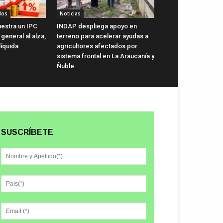
dos
Noticias
uestra un IPC
INDAP despliega apoyo en
general al alza,
terreno para acelerar ayudas a
líquida
agricultores afectados por
sistema frontal en La Araucanía y
Ñuble
SUSCRÍBETE