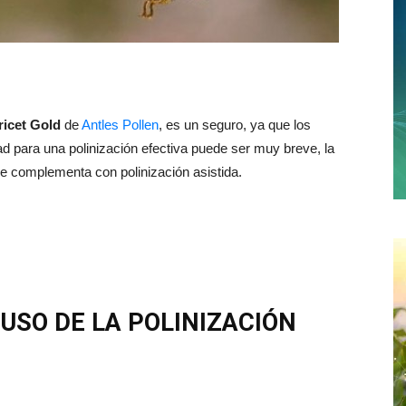
ricet Gold
de
Antles Pollen
, es un seguro, ya que los
d para una polinización efectiva puede ser muy breve, la
 se complementa con polinización asistida.
USO DE LA POLINIZACIÓN