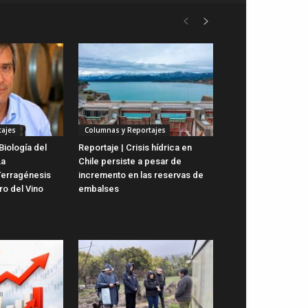
ajes
Columnas y Reportajes
Biología del
Reportaje | Crisis hídrica en
La
Chile persiste a pesar de
Terragénesis
incremento en las reservas de
ro del Vino
embalses