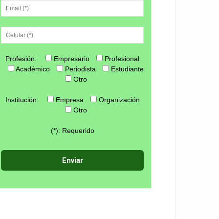
Profesión:
Empresario
Profesional
Académico
Periodista
Estudiante
Otro
Institución:
Empresa
Organización
Otro
(*): Requerido