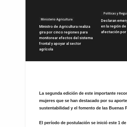
Políticas y Regu
Ministerio Agricultura
Declaran emerg
en la región de
Ministro de Agricultura realiza
afectación por 
gira por cinco regiones para
monitorear efectos del sistema
frontal y apoyar al sector
agrícola
La segunda edición de este importante recon
mujeres que se han destacado por su aporte a
sustentabilidad y el fomento de las Buenas 
El período de postulación se inició este 1 de