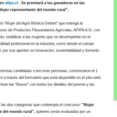
 en
afipa.cl
. Se premiará a las ganadoras en las
Mujer representante del mundo rural”.
io “Mujer del Agro Mónica Gebert” que entrega la
res de Productos Fitosanitarios Agrícolas, AFIPA A.G. con
todo, visibilizar a las mujeres que se desempeñan en el
lidad profesional en la industria, como desde el campo
l, por sus aportes en innovación, sustentabilidad y fomento
s mismas candidatas o terceras personas, comenzaron el 1
 a través del formulario que está disponible en el sitio web
tran las “Bases” con todos los detalles del premio y las
 las dos categorías que contempla el concurso:
”Mujer
e del mundo rural”
, quienes serán evaluadas por un