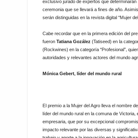
exclusivo jurado de expertos que determinarán 
ceremonia que se llevará a fines de año. Asimi
serán distinguidas en la revista digital “Mujer 
Cabe recordar que en la primera edición del pr
fueron
Tatiana Gozález
(Tatiseed) en la categ
(Rockwines) en la categoría “Profesional”, quie
autoridades y relevantes actores del mundo agr
Mónica Gebert, líder del mundo rural
El premio a la Mujer del Agro lleva el nombre 
líder del mundo rural en la comuna de Victoria, 
empresaria, que por su excepcional compromiso 
impacto relevante por las diversas y significa
trabajo y aporte a la innovación en la agricultu