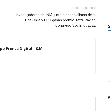
Artículo siguiente
Investigadores de INIA junto a especialistas de la
U. de Chile y PUC ganan premio Tetra Pak en
Congreso Sochinut 2022
S
upo Prensa Digital | S.M
P