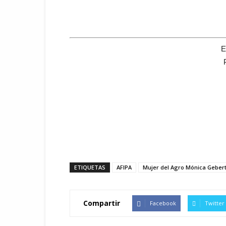
E
ETIQUETAS
AFIPA
Mujer del Agro Mónica Gebert
Compartir
Facebook
Twitter