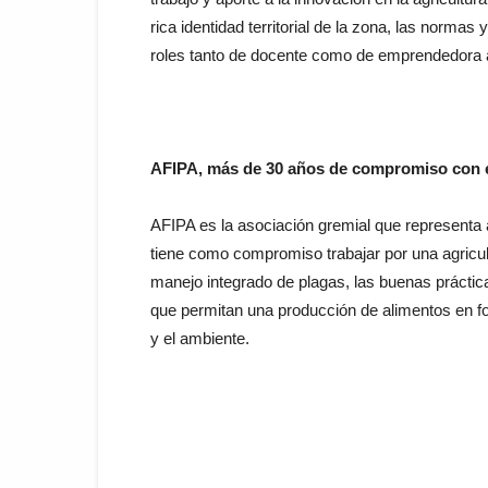
rica identidad territorial de la zona, las norma
roles tanto de docente como de emprendedora a
AFIPA, más de 30 años de compromiso con e
AFIPA es la asociación gremial que representa a 
tiene como compromiso trabajar por una agricul
manejo integrado de plagas, las buenas práctica
que permitan una producción de alimentos en fo
y el ambiente.