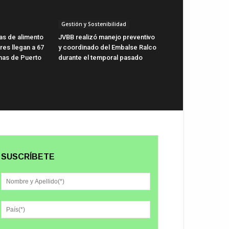
Gestión y Sostenibilidad
as de alimento
JVBB realizó manejo preventivo
res llegan a 67
y coordinado del Embalse Ralco
nas de Puerto
durante el temporal pasado
SUSCRÍBETE