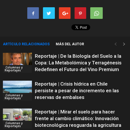
ARTÍCULO RELACIONADOS
MÁS DEL AUTOR
Reportaje | De la Biología del Suelo a la
Copa: La Metabolómica y Terragénesis
Columnas y
Redefinen el Futuro del Vino Premium
Reportajes
Reportaje | Crisis hídrica en Chile
persiste a pesar de incremento en las
Columnas y
reservas de embalses
Reportajes
Reportaje | Mirar el suelo para hacer
frente al cambio climático: Innovación
Columnas y
biotecnológica resguarda la agricultura
Reportajes