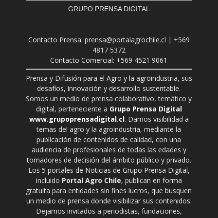
GRUPO PRENSA DIGITAL
Contacto Prensa: prensa@portalagrochile.cl | +569
4817 5372
Contacto Comercial: +569 4521 9061
Prensa y Difusión para el Agro y la agroindustria, sus
desafíos, innovación y desarrollo sustentable.
Somos un medio de prensa colaborativo, temático y
digital, perteneciente a
Grupo Prensa Digital
www.grupoprensadigital.cl
. Damos visibilidad a
temas del agro y la agroindustria, mediante la
publicación de contenidos de calidad, con una
audiencia de profesionales de todas las edades y
tomadores de decisión del ámbito público y privado.
Los 5 portales de Noticias de Grupo Prensa Digital,
incluido
Portal Agro Chile
, publican en forma
gratuita para entidades sin fines lucros, que busquen
un medio de prensa donde visibilizar sus contenidos.
Dejamos invitados a periodistas, fundaciones,