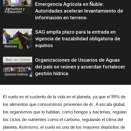
Emergencia Agrícola en Ñuble:
Agricultura y
Autoridades aceleran levantamiento de
Producción
información en terreno
SAG amplía plazo para la entrada en
vigencia de trazabilidad obligatoria de
equinos
Noticias
Organizaciones de Usuarios de Aguas
del país se reúnen y acuerdan fortalecer
gestión hídrica
Gestión hídrica
El suelo es el sustento de la vida en el planeta, ya que el 95% de
los alimentos que consumimos provienen de él. A escala global,
los organismos que lo habitan, como hongos y bacterias, regulan
los ciclos de nutrientes como el carbono, regulando el clima del
planeta. Asimismo, el suelo es uno de los mayores depósitos de