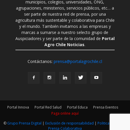
municipios, colegios, universidades, ONG,
agrupaciones, ministerios, servicios públicos, etc… a
ser parte de nuestra red de prensa, por una
agricultura más sustentable y colaborativa para Chile
y el mundo. También invitamos a las empresas y
marcas a sumarse a nuestro selecto grupo de
Auspiciadores y ser parte de la comunidad de
Portal
Agro Chile Noticias
.
Contáctanos:
prensa@portalagrochile.cl
Portal Innova
Portal Red Salud
Portal Educa
Prensa Eventos
Paga online aquí
©
Grupo Prensa Digital
|
Exclusión de responsabilidad
|
Politica Editorial
|
Prensa Colaborativa