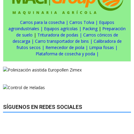
Carros para la cosecha
|
Carros Tolva
|
Equipos
agroindustriales
|
Equipos agrícolas
|
Packing
|
Preparación
de suelo
|
Trituradora de podas
|
Carros cónicos de
descarga
|
Carro transportador de bins
|
Calibradora de
frutos secos
|
Remecedor de piola
|
Limpia fosas
|
Plataforma de cosecha y poda
|
SÍGUENOS EN REDES SOCIALES