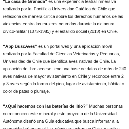
“La casa de Granada”
es una experiencia teatral inmersiva
realizado por la Pontificia Universidad Católica de Chile que
reflexiona de manera crítica sobre los derechos humanos de las
violencias contra las mujeres ocurridas durante la dictadura
cívico-militar (1973-1989) y el estallido social (2019) en Chile.
“App BuscAves”
es un portal web y una aplicación móvil
realizado por la Facultad de Ciencias Veterinarias y Pecuarias,
Universidad de Chile que identifica aves nativas de Chile. La
aplicación de libre acceso tiene una base de datos de más de 240
aves nativas de mayor avistamiento en Chile y reconoce entre 2
y 3 aves según la forma del pico, lugar de avistamiento, hábitat o
color de patas o plumaje.
“¿Qué hacemos con las baterías de litio?”
Muchas personas
no reconocen este mineral y este proyecto de la Universidad
Autónoma diseñó una Guía educativa que busca informar a la
comunidad cómo es el litio, dónde se extrae en Chile, y cuáles