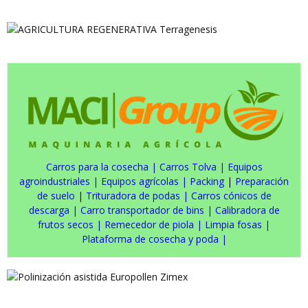
Carros para la cosecha
|
Carros Tolva
|
Equipos
agroindustriales
|
Equipos agrícolas
|
Packing
|
Preparación
de suelo
|
Trituradora de podas
|
Carros cónicos de
descarga
|
Carro transportador de bins
|
Calibradora de
frutos secos
|
Remecedor de piola
|
Limpia fosas
|
Plataforma de cosecha y poda
|