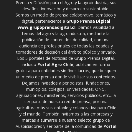
Prensa y Difusión para el Agro y la agroindustria, sus
desafíos, innovación y desarrollo sustentable.
Somos un medio de prensa colaborativo, temático y
digital, perteneciente a
Grupo Prensa Digital
www.grupoprensadigital.cl
. Damos visibilidad a
temas del agro y la agroindustria, mediante la
publicación de contenidos de calidad, con una
audiencia de profesionales de todas las edades y
tomadores de decisión del ámbito público y privado.
Los 5 portales de Noticias de Grupo Prensa Digital,
incluido
Portal Agro Chile
, publican en forma
gratuita para entidades sin fines lucros, que busquen
un medio de prensa donde visibilizar sus contenidos.
Dejamos invitados a periodistas, fundaciones,
municipios, colegios, universidades, ONG,
agrupaciones, ministerios, servicios públicos, etc… a
ser parte de nuestra red de prensa, por una
agricultura más sustentable y colaborativa para Chile
y el mundo. También invitamos a las empresas y
marcas a sumarse a nuestro selecto grupo de
Auspiciadores y ser parte de la comunidad de
Portal