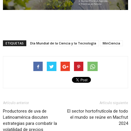
ETIQUETAS
Día Mundial de la Ciencia y la Tecnología
MinCiencia
Artículo anterior
Artículo siguiente
Productores de uva de
El sector hortofrutícola de todo
Latinoamérica discuten
el mundo se reúne en Macfrut
estrategias para combatir la
2024
volatilidad de precios