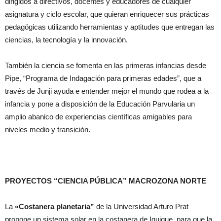
dirigidos a directivos, docentes y educadores de cualquier
asignatura y ciclo escolar, que quieran enriquecer sus prácticas
pedagógicas utilizando herramientas y aptitudes que entregan las
ciencias, la tecnología y la innovación.
También la ciencia se fomenta en las primeras infancias desde
Pipe, “Programa de Indagación para primeras edades”, que a
través de Junji ayuda e entender mejor el mundo que rodea a la
infancia y pone a disposición de la Educación Parvularia un
amplio abanico de experiencias científicas amigables para
niveles medio y transición.
PROYECTOS “CIENCIA PÚBLICA” MACROZONA NORTE
La
«Costanera planetaria”
de la Universidad Arturo Prat
propone un sistema solar en la costanera de Iquique, para que la