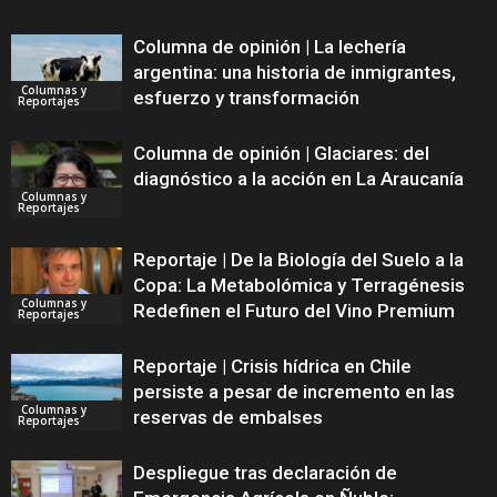
Columna de opinión | La lechería
argentina: una historia de inmigrantes,
Columnas y
esfuerzo y transformación
Reportajes
Columna de opinión | Glaciares: del
diagnóstico a la acción en La Araucanía
Columnas y
Reportajes
Reportaje | De la Biología del Suelo a la
Copa: La Metabolómica y Terragénesis
Columnas y
Redefinen el Futuro del Vino Premium
Reportajes
Reportaje | Crisis hídrica en Chile
persiste a pesar de incremento en las
Columnas y
reservas de embalses
Reportajes
Despliegue tras declaración de