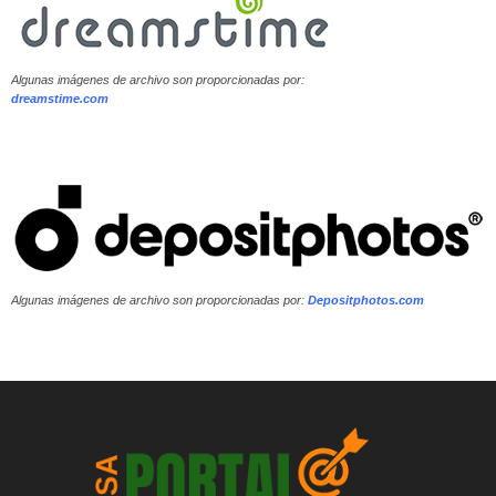
Algunas imágenes de archivo son proporcionadas por:
dreamstime.com
Algunas imágenes de archivo son proporcionadas por:
Depositphotos.com