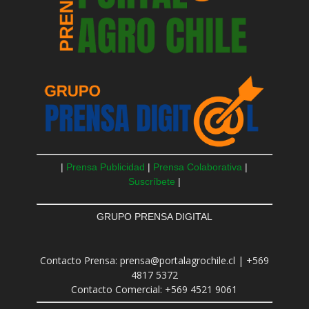
|
Prensa Publicidad
|
Prensa Colaborativa
|
Suscríbete
|
GRUPO PRENSA DIGITAL
Contacto Prensa: prensa@portalagrochile.cl | +569
4817 5372
Contacto Comercial: +569 4521 9061