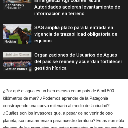
Emergencia Agrícola en Ñuble:
Agricultura y
Autoridades aceleran levantamiento de
Producción
información en terreno
SAG amplía plazo para la entrada en
vigencia de trazabilidad obligatoria de
equinos
Noticias
Organizaciones de Usuarios de Aguas
del país se reúnen y acuerdan fortalecer
gestión hídrica
Gestión hídrica
¿Por qué el agua es un bien escaso en un país de 6 mil 500
kilómetros de mar? ¿Podemos aprender de la Patagonia
construyendo una cueva milenaria al medio de la ciudad?
¿Cuáles son los invasores que, a pesar de no venir de otro
planeta, son una amenaza para nuestro territorio? Estas son sólo
algunas de las preguntas que estos proyectos quieren responder