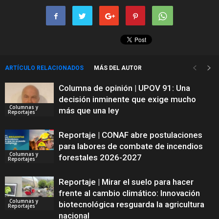
ARTÍCULO RELACIONADOS
MÁS DEL AUTOR
Columna de opinión | UPOV 91: Una
decisión inminente que exige mucho
Columnas y
más que una ley
Reportajes
Reportaje | CONAF abre postulaciones
para labores de combate de incendios
Columnas y
forestales 2026-2027
Reportajes
Reportaje | Mirar el suelo para hacer
frente al cambio climático: Innovación
Columnas y
biotecnológica resguarda la agricultura
Reportajes
nacional