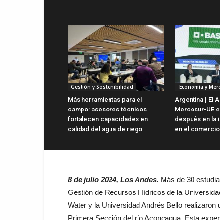
Gestión y Sostenibilidad
Economía y Mer
Más herramientas para el
Argentina | El 
campo: asesores técnicos
Mercosur-UE es
fortalecen capacidades en
después en la i
calidad del agua de riego
en el comercio 
8 de julio 2024, Los Andes.
Más de 30 estudian
Gestión de Recursos Hídricos de la Universida
Water y la Universidad Andrés Bello realizaron 
Primera Sección del río Aconcagua. Esta experi