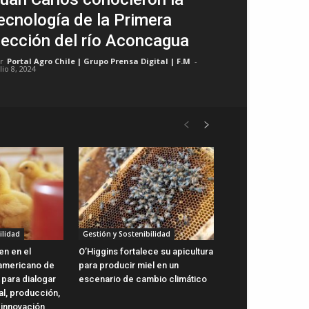
ecnología de la Primera
ección del río Aconcagua
r
Portal Agro Chile | Grupo Prensa Digital | F.M
-
lio 8, 2024
ilidad
Gestión y Sostenibilidad
en en el
O’Higgins fortalece su apicultura
oamericano de
para producir miel en un
 para dialogar
escenario de cambio climático
al, producción,
 innovación