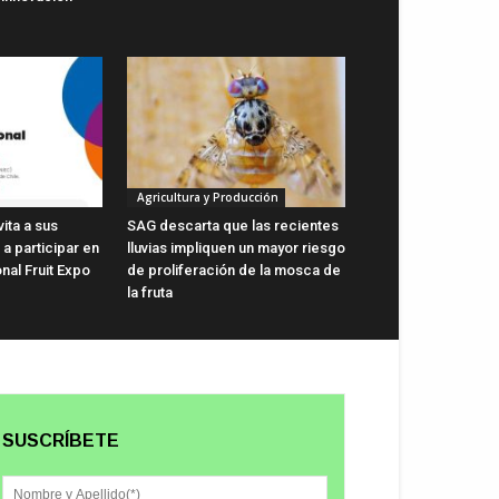
Agricultura y Producción
vita a sus
SAG descarta que las recientes
a participar en
lluvias impliquen un mayor riesgo
onal Fruit Expo
de proliferación de la mosca de
la fruta
SUSCRÍBETE