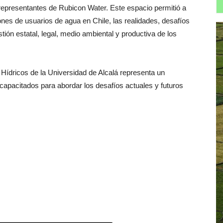
y representantes de Rubicon Water. Este espacio permitió a
iones de usuarios de agua en Chile, las realidades, desafíos
ión estatal, legal, medio ambiental y productiva de los
Hídricos de la Universidad de Alcalá representa un
apacitados para abordar los desafíos actuales y futuros