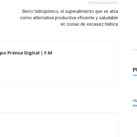
Artículo siguiente
Berro hidropónico, el superalimento que se alza
como alternativa productiva eficiente y saludable
en zonas de escasez hídrica
po Prensa Digital | F.M
P
Al
dr