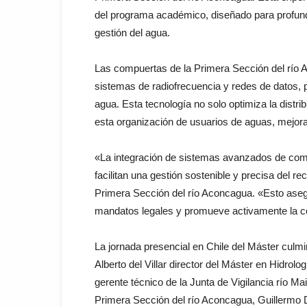
del programa académico, diseñado para profund
gestión del agua.
Las compuertas de la Primera Sección del río 
sistemas de radiofrecuencia y redes de datos, p
agua. Esta tecnología no solo optimiza la distri
esta organización de usuarios de aguas, mejoran
«La integración de sistemas avanzados de comu
facilitan una gestión sostenible y precisa del r
Primera Sección del río Aconcagua. «Esto aseg
mandatos legales y promueve activamente la co
La jornada presencial en Chile del Máster culm
Alberto del Villar director del Máster en Hidro
gerente técnico de la Junta de Vigilancia río M
Primera Sección del río Aconcagua, Guillermo 