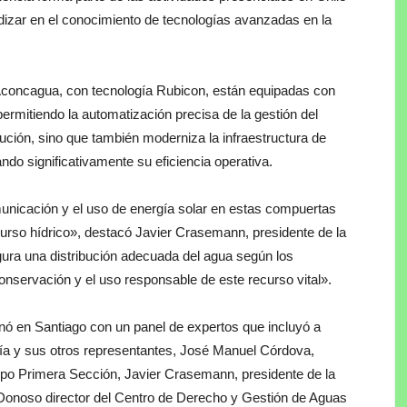
izar en el conocimiento de tecnologías avanzadas en la
Aconcagua, con tecnología Rubicon, están equipadas con
ermitiendo la automatización precisa de la gestión del
bución, sino que también moderniza la infraestructura de
do significativamente su eficiencia operativa.
nicación y el uso de energía solar en estas compuertas
ecurso hídrico», destacó Javier Crasemann, presidente de la
ura una distribución adecuada del agua según los
nservación y el uso responsable de este recurso vital».
inó en Santiago con un panel de expertos que incluyó a
logía y sus otros representantes, José Manuel Córdova,
aipo Primera Sección, Javier Crasemann, presidente de la
Donoso director del Centro de Derecho y Gestión de Aguas