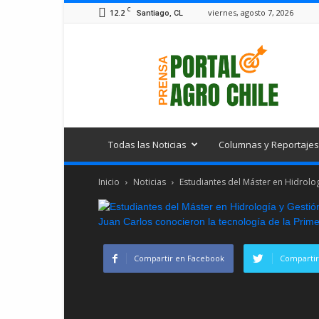
C
12.2
viernes, agosto 7, 2026
Santiago, CL
Portal
Agro
Chile
Todas las Noticias
Columnas y Reportajes
Inicio
Noticias
Estudiantes del Máster en Hidrolog
Compartir en Facebook
Compartir