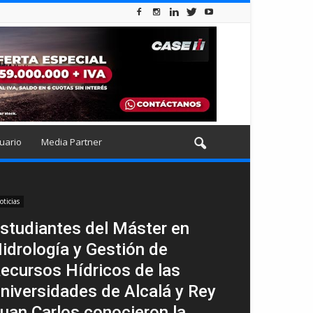
uario
Media Partner
oticias
studiantes del Máster en
idrología y Gestión de
ecursos Hídricos de las
niversidades de Alcalá y Rey
uan Carlos conocieron la