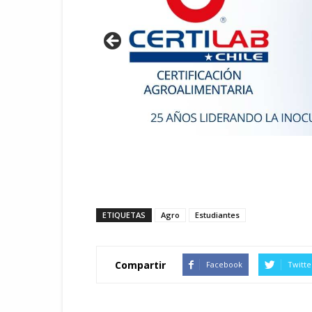
ETIQUETAS
Agro
Estudiantes
Compartir
Facebook
Twitte