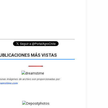
UBLICACIONES MÁS VISTAS
gunas imágenes de archivo son proporcionadas por:
eamstime.com