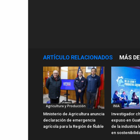
ARTÍCULO RELACIONADOS
MÁS DE
Agricultura y Producción
INIA
Ministerio de Agricultura anuncia
Investigador ch
declaración de emergencia
expuso en Gua
agrícola para la Región de Ñuble
de la industria
en sostenibilid