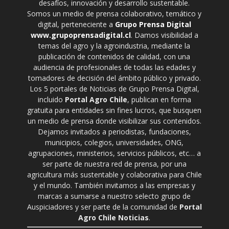
desafíos, innovación y desarrollo sustentable.
Somos un medio de prensa colaborativo, temático y
digital, perteneciente a
Grupo Prensa Digital
www.grupoprensadigital.cl
. Damos visibilidad a
temas del agro y la agroindustria, mediante la
publicación de contenidos de calidad, con una
audiencia de profesionales de todas las edades y
tomadores de decisión del ámbito público y privado.
Los 5 portales de Noticias de Grupo Prensa Digital,
incluido
Portal Agro Chile
, publican en forma
gratuita para entidades sin fines lucros, que busquen
un medio de prensa donde visibilizar sus contenidos.
Dejamos invitados a periodistas, fundaciones,
municipios, colegios, universidades, ONG,
agrupaciones, ministerios, servicios públicos, etc… a
ser parte de nuestra red de prensa, por una
agricultura más sustentable y colaborativa para Chile
y el mundo. También invitamos a las empresas y
marcas a sumarse a nuestro selecto grupo de
Auspiciadores y ser parte de la comunidad de
Portal
Agro Chile Noticias
.