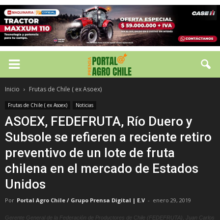
Inicio
Frutas de Chile ( ex Asoex)
Frutas de Chile ( ex Asoex)
Noticias
ASOEX, FEDEFRUTA, Río Duero y
Subsole se refieren a reciente retiro
preventivo de un lote de fruta
chilena en el mercado de Estados
Unidos
Por
Portal Agro Chile / Grupo Prensa Digital | E.V
-
enero 29, 2019
Gerente General de la Federación de Productores de Chile (FEDEFRUTA), Juan Carlos