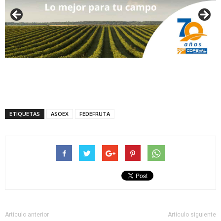
ETIQUETAS
ASOEX
FEDEFRUTA
Artículo anterior
Artículo siguiente