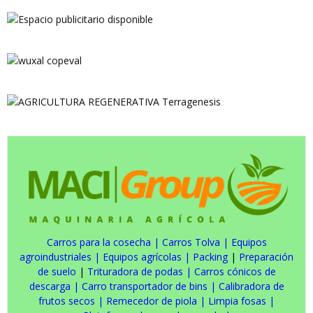
Carros para la cosecha
|
Carros Tolva
|
Equipos
agroindustriales
|
Equipos agrícolas
|
Packing
|
Preparación
de suelo
|
Trituradora de podas
|
Carros cónicos de
descarga
|
Carro transportador de bins
|
Calibradora de
frutos secos
|
Remecedor de piola
|
Limpia fosas
|