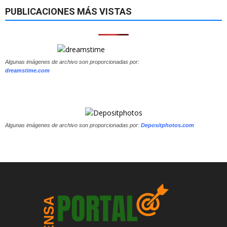
PUBLICACIONES MÁS VISTAS
Algunas imágenes de archivo son proporcionadas por:
dreamstime.com
Algunas imágenes de archivo son proporcionadas por:
Depositphotos.com