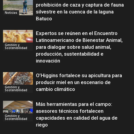
prohibición de caza y captura de fauna
silvestre en la cuenca de la laguna
Noticias
Batuco
Expertos se reúnen en el Encuentro
Latinoamericano de Bienestar Animal,
Gestión y
para dialogar sobre salud animal,
Sostenibilidad
producción, sustentabilidad e
innovación
O’Higgins fortalece su apicultura para
producir miel en un escenario de
Gestión y
cambio climático
Sostenibilidad
Más herramientas para el campo:
asesores técnicos fortalecen
Gestión y
capacidades en calidad del agua de
Sostenibilidad
riego