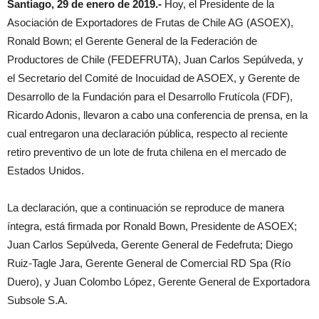
Santiago, 29 de enero de 2019.-
Hoy, el Presidente de la
Asociación de Exportadores de Frutas de Chile AG (ASOEX),
Ronald Bown; el Gerente General de la Federación de
Productores de Chile (FEDEFRUTA), Juan Carlos Sepúlveda, y
el Secretario del Comité de Inocuidad de ASOEX, y Gerente de
Desarrollo de la Fundación para el Desarrollo Frutícola (FDF),
Ricardo Adonis, llevaron a cabo una conferencia de prensa, en la
cual entregaron una declaración pública, respecto al reciente
retiro preventivo de un lote de fruta chilena en el mercado de
Estados Unidos.
La declaración, que a continuación se reproduce de manera
íntegra, está firmada por Ronald Bown, Presidente de ASOEX;
Juan Carlos Sepúlveda, Gerente General de Fedefruta; Diego
Ruiz-Tagle Jara, Gerente General de Comercial RD Spa (Río
Duero), y Juan Colombo López, Gerente General de Exportadora
Subsole S.A.