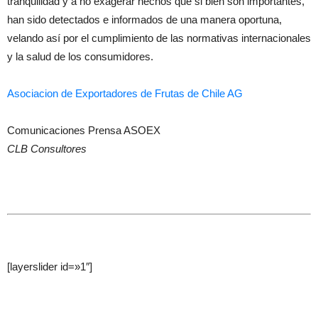
tranquilidad y a no exagerar hechos que si bien son importantes,
han sido detectados e informados de una manera oportuna,
velando así por el cumplimiento de las normativas internacionales
y la salud de los consumidores.
Asociacion de Exportadores de Frutas de Chile AG
Comunicaciones Prensa ASOEX
CLB Consultores
–
[layerslider id=»1″]