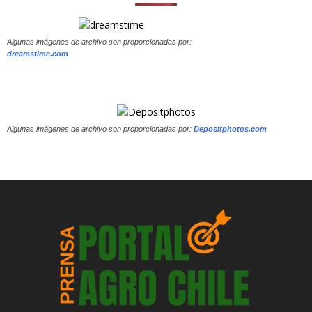
Algunas imágenes de archivo son proporcionadas por:
dreamstime.com
Algunas imágenes de archivo son proporcionadas por:
Depositphotos.com