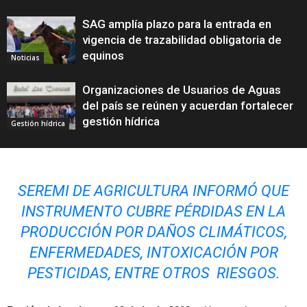
SAG amplía plazo para la entrada en
vigencia de trazabilidad obligatoria de
equinos
Noticias
Organizaciones de Usuarios de Aguas
del país se reúnen y acuerdan fortalecer
gestión hídrica
Gestión hídrica
SEREMI DE AGRICULTURA INFORMÓ QUE
INSTRUMENTO CUBRE PÉRDIDAS EN LA
PRODUCCIÓN POR DAÑOS CLIMÁTICOS,
ENFERMEDADES, INTOXICACIÓN POR
PESTICIDAS, ENTRE OTROS RIESGOS.