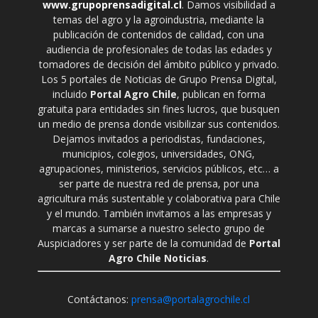
www.grupoprensadigital.cl
. Damos visibilidad a
temas del agro y la agroindustria, mediante la
publicación de contenidos de calidad, con una
audiencia de profesionales de todas las edades y
tomadores de decisión del ámbito público y privado.
Los 5 portales de Noticias de Grupo Prensa Digital,
incluido
Portal Agro Chile
, publican en forma
gratuita para entidades sin fines lucros, que busquen
un medio de prensa donde visibilizar sus contenidos.
Dejamos invitados a periodistas, fundaciones,
municipios, colegios, universidades, ONG,
agrupaciones, ministerios, servicios públicos, etc… a
ser parte de nuestra red de prensa, por una
agricultura más sustentable y colaborativa para Chile
y el mundo. También invitamos a las empresas y
marcas a sumarse a nuestro selecto grupo de
Auspiciadores y ser parte de la comunidad de
Portal
Agro Chile Noticias
.
Contáctanos:
prensa@portalagrochile.cl