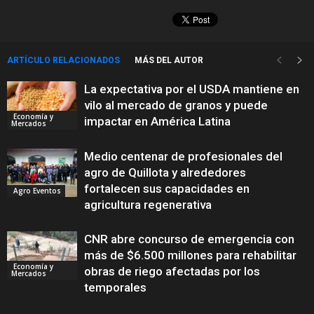
ARTÍCULO RELACIONADOS
MÁS DEL AUTOR
La expectativa por el USDA mantiene en
vilo al mercado de granos y puede
Economía y
impactar en América Latina
Mercados
Medio centenar de profesionales del
agro de Quillota y alrededores
fortalecen sus capacidades en
Agro Eventos
agricultura regenerativa
CNR abre concurso de emergencia con
más de $6.500 millones para rehabilitar
Economía y
obras de riego afectadas por los
Mercados
temporales