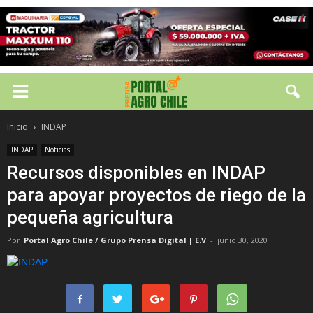
Inicio
INDAP
INDAP
Noticias
Recursos disponibles en INDAP
para apoyar proyectos de riego de la
pequeña agricultura
Por
Portal Agro Chile / Grupo Prensa Digital | E.V
-
junio 30, 2020