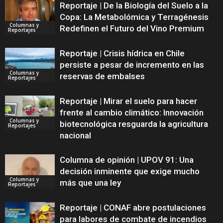
Reportaje | De la Biología del Suelo a la
Copa: La Metabolómica y Terragénesis
Columnas y
Redefinen el Futuro del Vino Premium
Reportajes
Reportaje | Crisis hídrica en Chile
persiste a pesar de incremento en las
Columnas y
reservas de embalses
Reportajes
Reportaje | Mirar el suelo para hacer
frente al cambio climático: Innovación
Columnas y
biotecnológica resguarda la agricultura
Reportajes
nacional
Columna de opinión | UPOV 91: Una
decisión inminente que exige mucho
Columnas y
más que una ley
Reportajes
Reportaje | CONAF abre postulaciones
para labores de combate de incendios