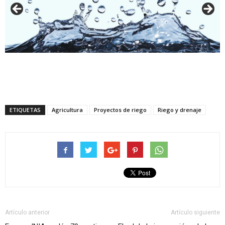
ETIQUETAS
Agricultura
Proyectos de riego
Riego y drenaje
Artículo anterior
Artículo siguiente