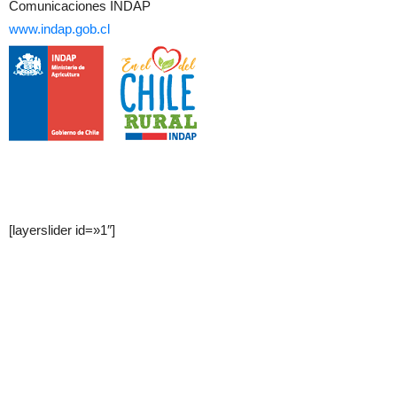
Comunicaciones INDAP
www.indap.gob.cl
[layerslider id=»1″]