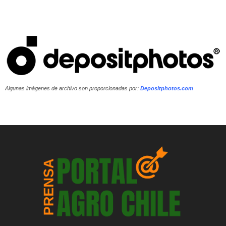
Algunas imágenes de archivo son proporcionadas por:
Depositphotos.com