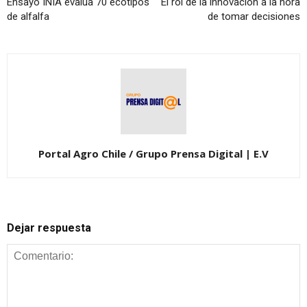
Ensayo INIA evalúa 70 ecotipos
El rol de la innovación a la hora
de alfalfa
de tomar decisiones
Portal Agro Chile / Grupo Prensa Digital | E.V
Dejar respuesta