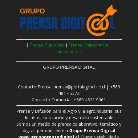
|
Prensa Publicidad
|
Prensa Colaborativa
|
Suscríbete
|
GRUPO PRENSA DIGITAL
Contacto Prensa: prensa@portalagrochile.cl | +569
4817 5372
Contacto Comercial: +569 4521 9061
Prensa y Difusión para el Agro y la agroindustria, sus
desafíos, innovación y desarrollo sustentable.
Somos un medio de prensa colaborativo, temático y
digital, perteneciente a
Grupo Prensa Digital
www.grupoprensadigital.cl
. Damos visibilidad a